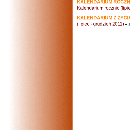
KALENDARIUM ROCZN
Kalendarium rocznic (lipi
KALENDARIUM Z ŻYCI
(lipiec - grudzień 2011)
– J