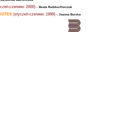
yczeń-czerwiec 2000)
–
Beata Rudzka-Florczuk
LIOTEK
(styczeń-czerwiec 1999)
–
Joanna Burska