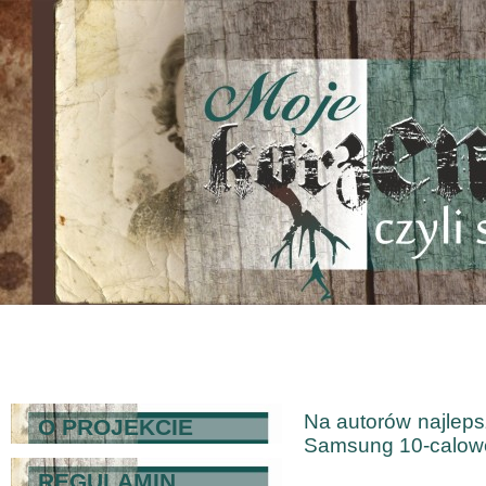
Na autorów najleps
O PROJEKCIE
Samsung 10-calowe 
REGULAMIN