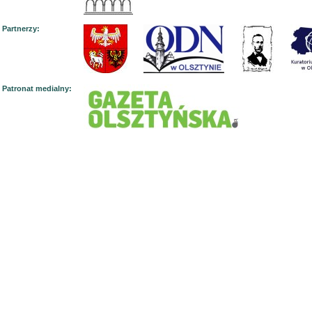
Partnerzy:
Patronat medialny: