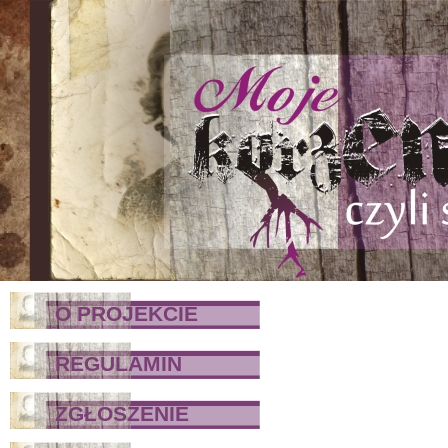
O PROJEKCIE
REGULAMIN
ZGŁOSZENIE