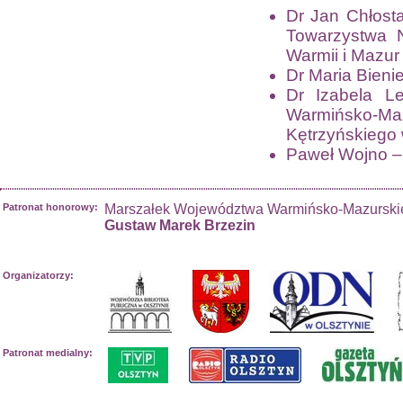
Dr Jan Chłosta
Towarzystwa 
Warmii i Mazur
Dr Maria Bieni
Dr Izabela Le
Warmińsko-M
Kętrzyńskiego 
Paweł Wojno – 
Patronat honorowy:
Marszałek Województwa Warmińsko-Mazurski
Gustaw Marek Brzezin
Organizatorzy:
Patronat medialny: