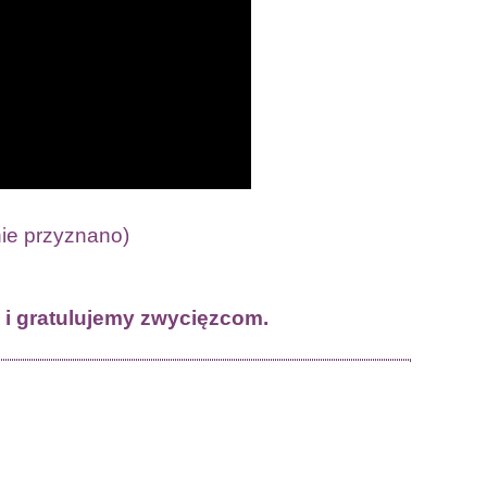
nie przyznano)
i gratulujemy zwycięzcom.