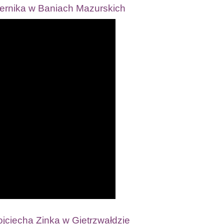
ernika w Baniach Mazurskich
ciecha Zinka w Gietrzwałdzie