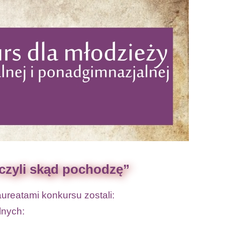
 czyli skąd pochodzę”
ureatami konkursu zostali:
lnych: