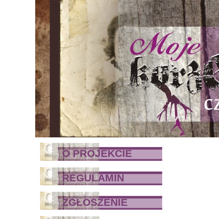
O PROJEKCIE
REGULAMIN
ZGŁOSZENIE