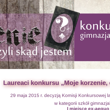
Laureaci konkursu „Moje korzenie,
29 maja 2015 r. decyzją Komisji Konkursowej la
w kategorii szkół gimnazja
I miejsce ex-aequo