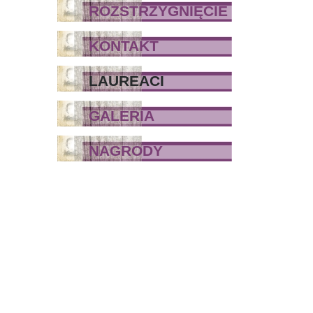
ROZSTRZYGNIĘCIE
KONTAKT
LAUREACI
GALERIA
NAGRODY