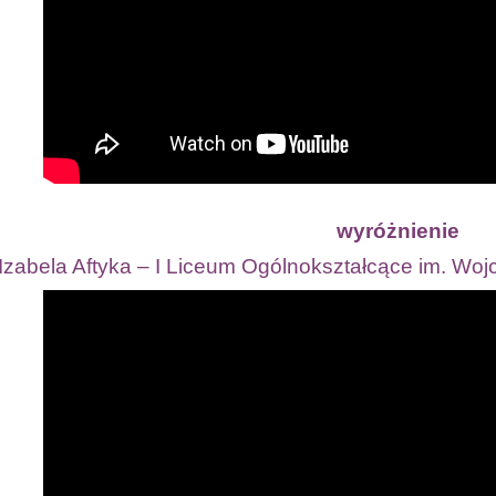
wyróżnienie
Izabela Aftyka – I Liceum Ogólnokształcące im. Wo