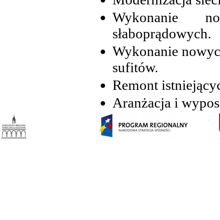
Wykonanie now
słaboprądowych.
Wykonanie nowych 
sufitów.
Remont istniejącyc
Aranżacja i wypos