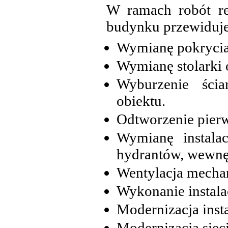
W ramach robót re
budynku przewiduje
Wymianę pokrycia 
Wymianę stolarki 
Wyburzenie ści
obiektu.
Odtworzenie pierw
Wymianę instalac
hydrantów, wewnę
Wentylacja mechan
Wykonanie instalac
Modernizacja inst
Modernizacja siec