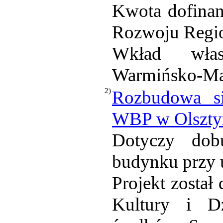
Kwota dofinan
Rozwoju Regio
Wkład wła
Warmińsko-Maz
2)
Rozbudowa si
WBP w Olszty
Dotyczy dobu
budynku przy u
Projekt został
Kultury i D