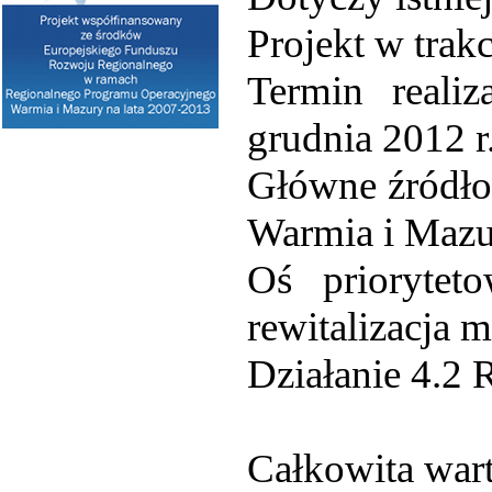
Projekt w trakci
Termin realiz
grudnia 2012 r
Główne źródło
Warmia i Mazu
Oś priorytet
rewitalizacja m
Działanie 4.2 
Całkowita wart