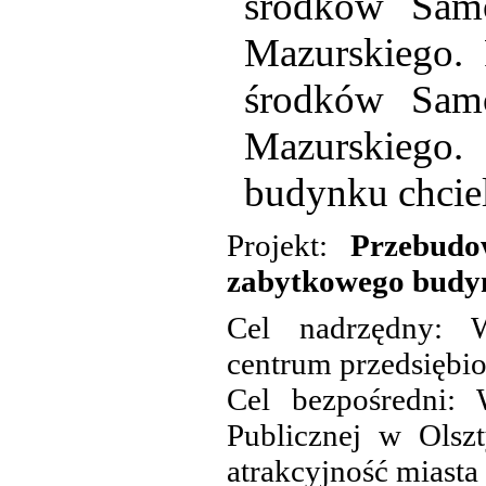
środków Sam
Mazurskiego. 
środków Sam
Mazurskiego
budynku chcie
Projekt:
Przebudo
zabytkowego budyn
Cel nadrzędny: W
centrum przedsiębio
Cel bezpośredni: 
Publicznej w Olsz
atrakcyjność miasta 