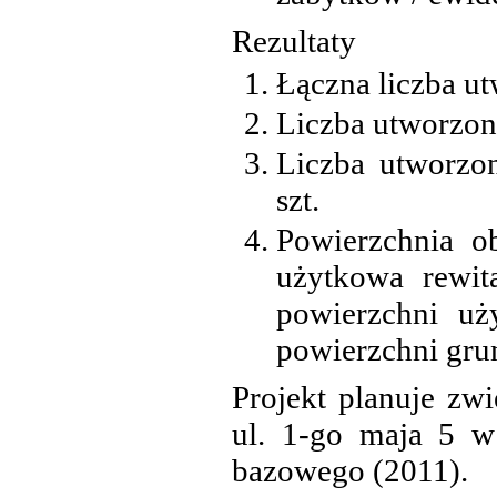
Rezultaty
Łączna liczba ut
Liczba utworzony
Liczba utworzon
szt.
Powierzchnia ob
użytkowa rewit
powierzchni uż
powierzchni gru
Projekt planuje zw
ul. 1-go maja 5 w
bazowego (2011).