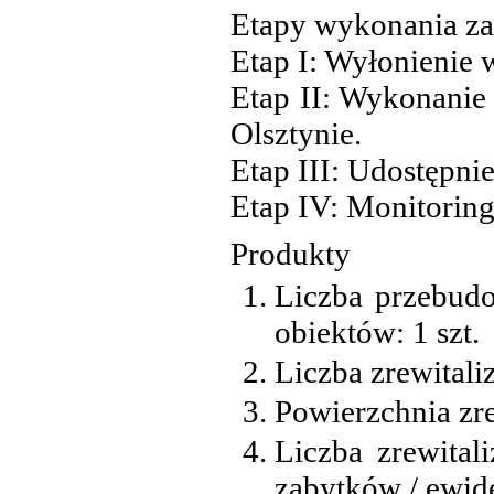
Etapy wykonania za
Etap I: Wyłonienie
Etap II: Wykonani
Olsztynie.
Etap III: Udostępn
Etap IV: Monitoring
Produkty
Liczba przebud
obiektów: 1 szt.
Liczba zrewitali
Powierzchnia zr
Liczba zrewita
zabytków / ewid