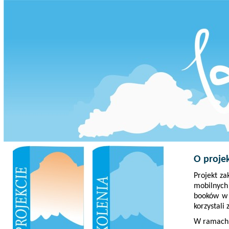
O proje
Projekt za
mobilnych 
booków w 
korzystali
W ramach 