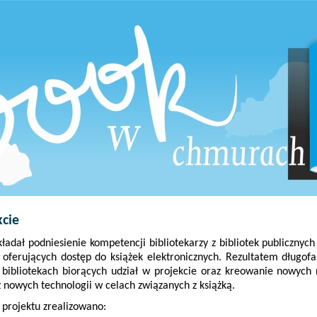
kcie
kładał podniesienie kompetencji bibliotekarzy z bibliotek publiczny
oferujących dostęp do książek elektronicznych. Rezultatem długofa
bibliotekach biorących udział w projekcie oraz kreowanie nowych 
 z nowych technologii w celach związanych z książką.
projektu zrealizowano: