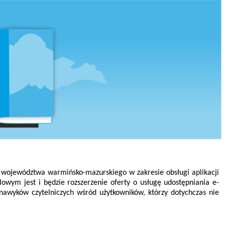
ch województwa warmińsko-mazurskiego w zakresie obsługi aplikacji
lowym jest i będzie rozszerzenie oferty o usługę udostępniania e-
nawyków czytelniczych wśród użytkowników, którzy dotychczas nie