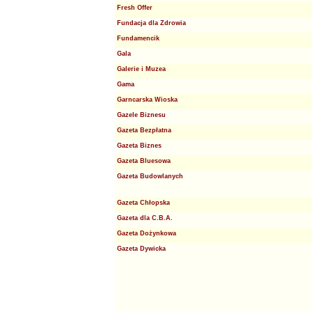
Fresh Offer
Fundacja dla Zdrowia
Fundamencik
Gala
Galerie i Muzea
Gama
Garncarska Wioska
Gazele Biznesu
Gazeta Bezpłatna
Gazeta Biznes
Gazeta Bluesowa
Gazeta Budowlanych
Gazeta Chłopska
Gazeta dla C.B.A.
Gazeta Dożynkowa
Gazeta Dywicka