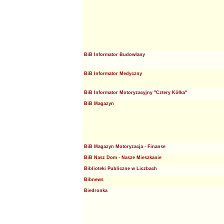
BiB Informator Budowlany
BiB Informator Medyczny
BiB Informator Motoryzacyjny "Cztery Kółka"
BiB Magazyn
BiB Magazyn Motoryzacja - Finanse
BiB Nasz Dom - Nasze Mieszkanie
Biblioteki Publiczne w Liczbach
Bibnews
Biedronka