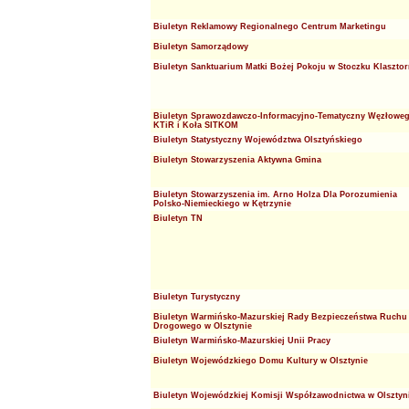
Biuletyn Reklamowy Regionalnego Centrum Marketingu
Biuletyn Samorządowy
Biuletyn Sanktuarium Matki Bożej Pokoju w Stoczku Klaszto
Biuletyn Sprawozdawczo-Informacyjno-Tematyczny Węzłowe
KTiR i Koła SITKOM
Biuletyn Statystyczny Województwa Olsztyńskiego
Biuletyn Stowarzyszenia Aktywna Gmina
Biuletyn Stowarzyszenia im. Arno Holza Dla Porozumienia
Polsko-Niemieckiego w Kętrzynie
Biuletyn TN
Biuletyn Turystyczny
Biuletyn Warmińsko-Mazurskiej Rady Bezpieczeństwa Ruchu
Drogowego w Olsztynie
Biuletyn Warmińsko-Mazurskiej Unii Pracy
Biuletyn Wojewódzkiego Domu Kultury w Olsztynie
Biuletyn Wojewódzkiej Komisji Współzawodnictwa w Olsztyn