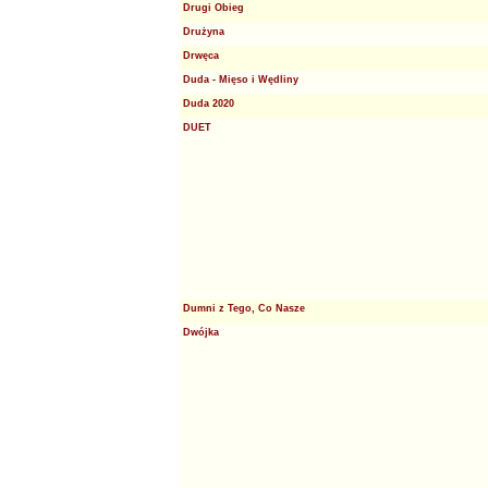
Drugi Obieg
Drużyna
Drwęca
Duda - Mięso i Wędliny
Duda 2020
DUET
Dumni z Tego, Co Nasze
Dwójka