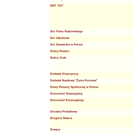
DKF "ZA"
Dni Filmu Radzieckiego
Dni Jakubowe
Dni Szwedzkie w Polsce
Dobry Pasterz
Dobry Znak
Dodatek Historyczny
Dodatek Naukowy "Życia Kortowa"
Domy Pomocy Społecznej w Polsce
Donosiciel Gimnazjalny
Donosiciel Pozarządowy
Doradca Podatkowy
Drogerie Natura
Drwęca