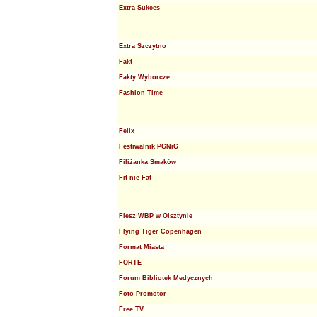
Extra Sukces
Extra Szczytno
Fakt
Fakty Wyborcze
Fashion Time
Felix
Festiwalnik PGNiG
Filiżanka Smaków
Fit nie Fat
Flesz WBP w Olsztynie
Flying Tiger Copenhagen
Format Miasta
FORTE
Forum Bibliotek Medycznych
Foto Promotor
Free TV