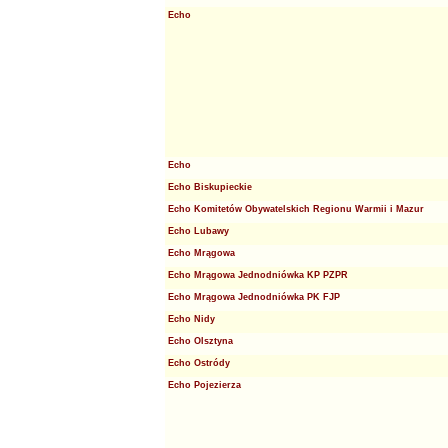
Echo
Echo
Echo Biskupieckie
Echo Komitetów Obywatelskich Regionu Warmii i Mazur
Echo Lubawy
Echo Mrągowa
Echo Mrągowa Jednodniówka KP PZPR
Echo Mrągowa Jednodniówka PK FJP
Echo Nidy
Echo Olsztyna
Echo Ostródy
Echo Pojezierza