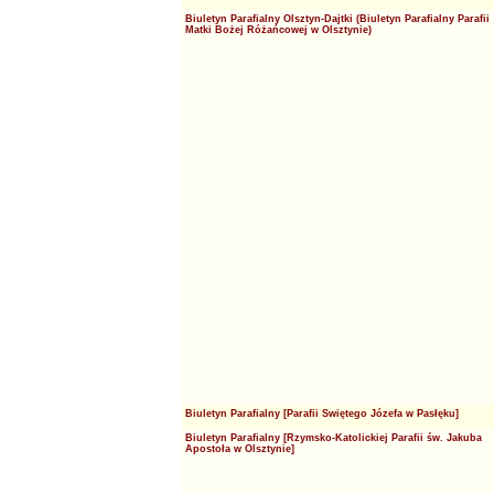
Biuletyn Parafialny Olsztyn-Dajtki (Biuletyn Parafialny Parafii
Matki Bożej Różańcowej w Olsztynie)
Biuletyn Parafialny [Parafii Swiętego Józefa w Pasłęku]
Biuletyn Parafialny [Rzymsko-Katolickiej Parafii św. Jakuba
Apostoła w Olsztynie]