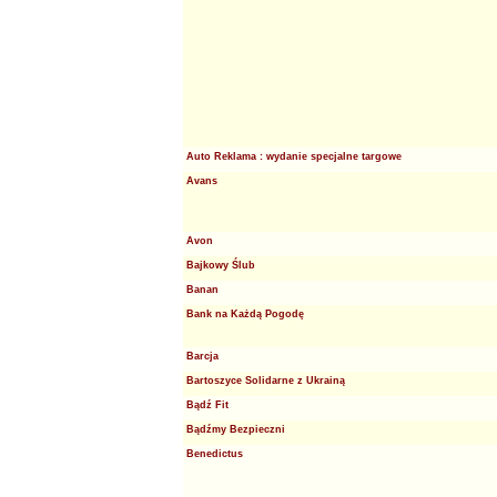
Auto Reklama : wydanie specjalne targowe
Avans
Avon
Bajkowy Ślub
Banan
Bank na Każdą Pogodę
Barcja
Bartoszyce Solidarne z Ukrainą
Bądź Fit
Bądźmy Bezpieczni
Benedictus