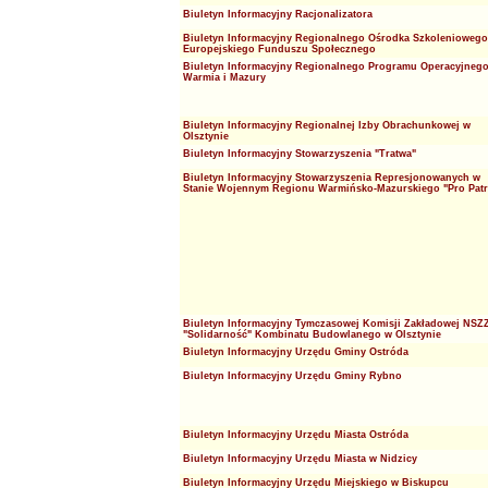
Biuletyn Informacyjny Racjonalizatora
Biuletyn Informacyjny Regionalnego Ośrodka Szkoleniowego
Europejskiego Funduszu Społecznego
Biuletyn Informacyjny Regionalnego Programu Operacyjneg
Warmia i Mazury
Biuletyn Informacyjny Regionalnej Izby Obrachunkowej w
Olsztynie
Biuletyn Informacyjny Stowarzyszenia "Tratwa"
Biuletyn Informacyjny Stowarzyszenia Represjonowanych w
Stanie Wojennym Regionu Warmińsko-Mazurskiego "Pro Patr
Biuletyn Informacyjny Tymczasowej Komisji Zakładowej NSZ
"Solidarność" Kombinatu Budowlanego w Olsztynie
Biuletyn Informacyjny Urzędu Gminy Ostróda
Biuletyn Informacyjny Urzędu Gminy Rybno
Biuletyn Informacyjny Urzędu Miasta Ostróda
Biuletyn Informacyjny Urzędu Miasta w Nidzicy
Biuletyn Informacyjny Urzędu Miejskiego w Biskupcu