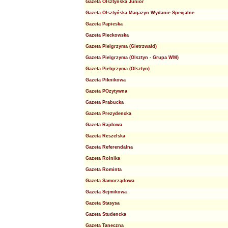
Gazeta Olsztyńska Junior
Gazeta Olsztyńska Magazyn Wydanie Specjalne
Gazeta Papieska
Gazeta Pieckowska
Gazeta Pielgrzyma (Gietrzwałd)
Gazeta Pielgrzyma (Olsztyn - Grupa WM)
Gazeta Pielgrzyma (Olsztyn)
Gazeta Piknikowa
Gazeta POzytywna
Gazeta Prabucka
Gazeta Prezydencka
Gazeta Rajdowa
Gazeta Reszelska
Gazeta Referendalna
Gazeta Rolnika
Gazeta Rominta
Gazeta Samorządowa
Gazeta Sejmikowa
Gazeta Stasysa
Gazeta Studencka
Gazeta Taneczna