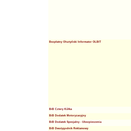
Bezpłatny Olsztyński Informator OLBIT
BiB Cztery Kółka
BiB Dodatek Motoryzacyjny
BiB Dodatek Specjalny - Ubezpieczenia
BiB Dwutygodnik Reklamowy