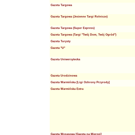
Gazeta Targowa
Gazeta Targowa (Jesienne Targi Rolnicze)
Gazeta Targowa (Super Express)
Gazeta Targowa (Targi "Twój Dom, Twój Ogród")
Gazeta Turysty
Gazeta "U"
Gazeta Uniwersytecka
Gazeta Urodzinowa
Gazeta Warmińska [Ligi Ochrony Przyrody]
Gazeta Warmińska Extra
Gazeta Wczasowa [Gazeta na Mierzei]