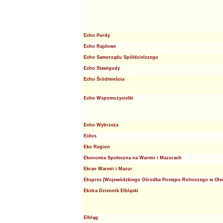
Echo Purdy
Echo Rajdowe
Echo Samorządu Spółdzielczego
Echo Stawigudy
Echo Śródmieścia
Echo Wspomożycielki
Echo Wybrzeża
Eidos
Eko Region
Ekonomia Społeczna na Warmii i Mazurach
Ekran Warmii i Mazur
Ekspres [Wojewódzkiego Ośrodka Postępu Rolniczego w Ole
Ekstra Dziennik Elbląski
Elbląg