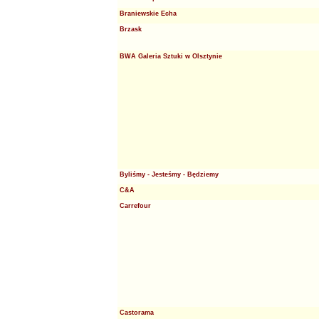
Braniewskie Echa
Brzask
BWA Galeria Sztuki w Olsztynie
Byliśmy - Jesteśmy - Będziemy
C&A
Carrefour
Castorama