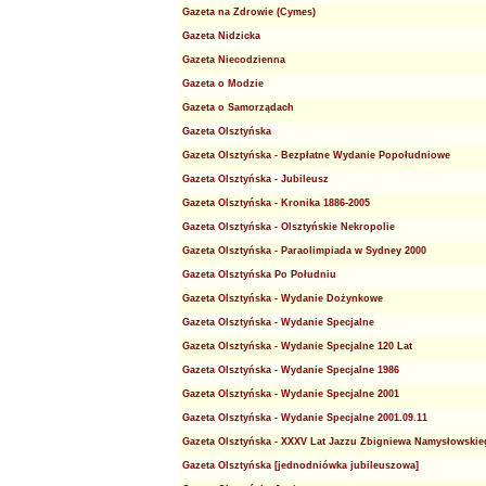
Gazeta na Zdrowie (Cymes)
Gazeta Nidzicka
Gazeta Niecodzienna
Gazeta o Modzie
Gazeta o Samorządach
Gazeta Olsztyńska
Gazeta Olsztyńska - Bezpłatne Wydanie Popołudniowe
Gazeta Olsztyńska - Jubileusz
Gazeta Olsztyńska - Kronika 1886-2005
Gazeta Olsztyńska - Olsztyńskie Nekropolie
Gazeta Olsztyńska - Paraolimpiada w Sydney 2000
Gazeta Olsztyńska Po Południu
Gazeta Olsztyńska - Wydanie Dożynkowe
Gazeta Olsztyńska - Wydanie Specjalne
Gazeta Olsztyńska - Wydanie Specjalne 120 Lat
Gazeta Olsztyńska - Wydanie Specjalne 1986
Gazeta Olsztyńska - Wydanie Specjalne 2001
Gazeta Olsztyńska - Wydanie Specjalne 2001.09.11
Gazeta Olsztyńska - XXXV Lat Jazzu Zbigniewa Namysłowski
Gazeta Olsztyńska [jednodniówka jubileuszowa]