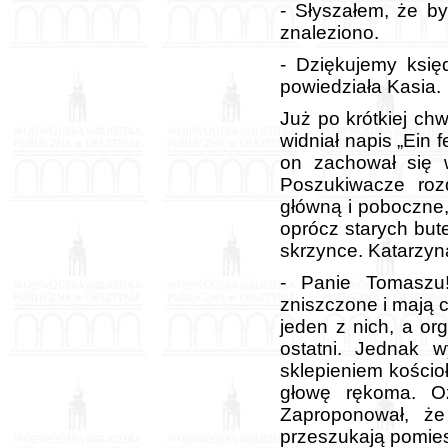
- Słyszałem, że by
znaleziono.
- Dziękujemy księ
powiedziała Kasia.
Już po krótkiej chw
widniał napis „Ein 
on zachował się 
Poszukiwacze rozd
główną i poboczne,
oprócz starych but
skrzynce. Katarzyn
- Panie Tomaszu
zniszczone i mają 
jeden z nich, a or
ostatni. Jednak w
sklepieniem kościoł
głowę rękoma. Oz
Zaproponował, ż
przeszukają pomiesz