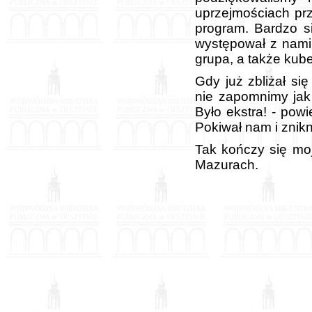
uprzejmościach prz
program. Bardzo s
występował z nami 
grupa, a także kub
Gdy już zbliżał si
nie zapomnimy jak
Było ekstra! - pow
Pokiwał nam i znik
Tak kończy się mo
Mazurach.