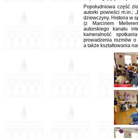
Popołudniowa część zlot
autorki powieści m.in.: 
dziewczyny. Historia w s
(z Marcinem Mellerem)
autorskiego kanału in
kameralność spotkani
prowadzenia rozmów o ks
a także kształtowania n