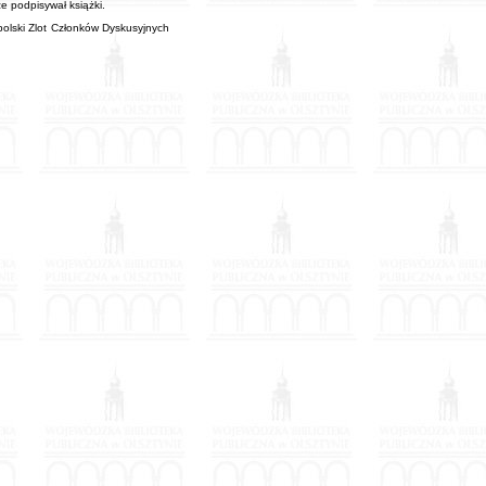
e podpisywał książki.
olski Zlot Członków Dyskusyjnych