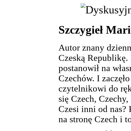
Szczygieł Mari
Autor znany dzienni
Czeską Republikę.
postanowił na własn
Czechów. I zaczęło 
czytelnikowi do ręk
się Czech, Czechy,
Czesi inni od nas?
na stronę Czech i 