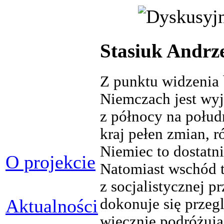
Stasiuk Andrz
Z punktu widzenia 
Niemczach jest wyj
z północy na połud
kraj pełen zmian, r
Niemiec to dostatni
O projekcie
Natomiast wschód t
z socjalistycznej p
dokonuje się przeg
Aktualności
wiecznie podróżują