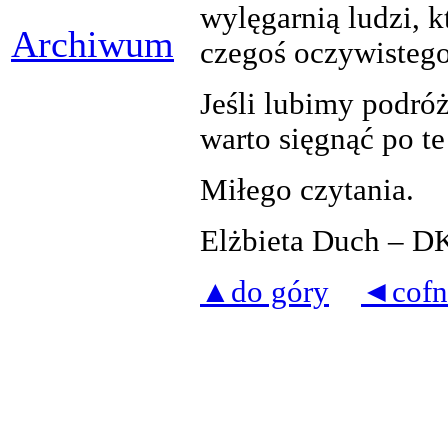
wylęgarnią ludzi, k
Archiwum
czegoś oczywistego
Jeśli lubimy podróż
warto sięgnąć po te
Miłego czytania.
Elżbieta Duch – 
▲do góry
◄cofn