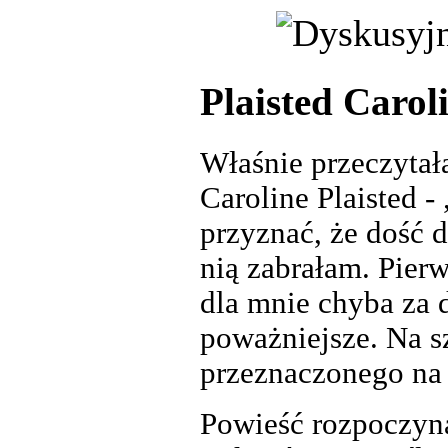
Plaisted Carol
Właśnie przeczyta
Caroline Plaisted -
przyznać, że dość d
nią zabrałam. Pierw
dla mnie chyba za 
poważniejsze. Na s
przeznaczonego na t
Powieść rozpoczyn