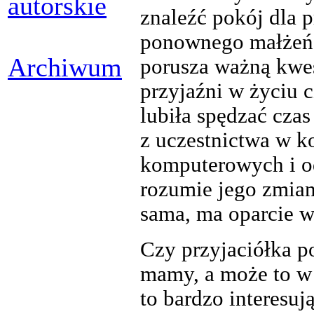
autorskie
znaleźć pokój dla p
ponownego małżeńs
Archiwum
porusza ważną kwes
przyjaźni w życiu 
lubiła spędzać czas
z uczestnictwa w k
komputerowych i od
rozumie jego zmian
sama, ma oparcie w
Czy przyjaciółka 
mamy, a może to w n
to bardzo interesu