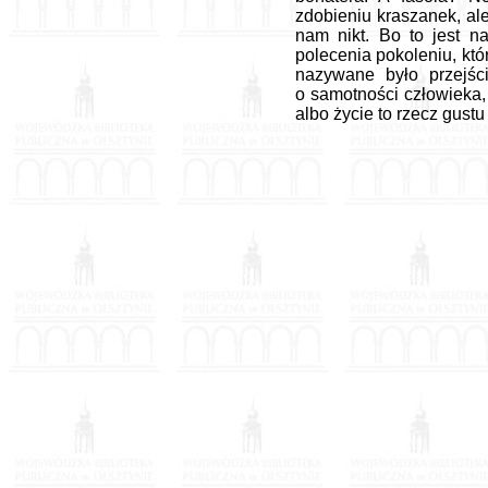
zdobieniu kraszanek, al
nam nikt. Bo to jest n
polecenia pokoleniu, kt
nazywane było przejśc
o samotności człowieka,
albo życie to rzecz gustu