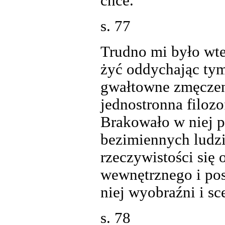
chce.
s. 77
Trudno mi było wte
żyć oddychając tym
gwałtowne zmęczeni
jednostronna filozo
Brakowało w niej p
bezimiennych ludzi
rzeczywistości się 
wewnętrznego i po
niej wyobraźni i sc
s. 78