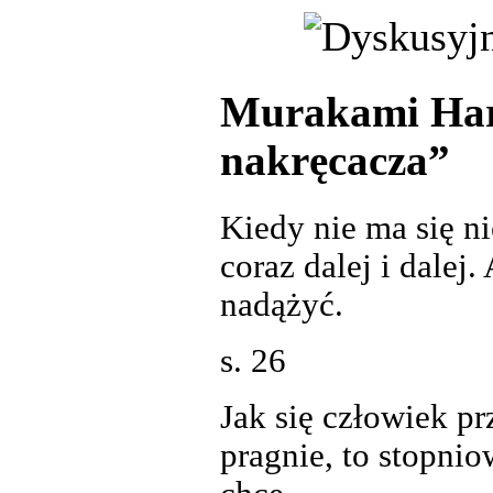
Murakami Har
nakręcacza”
Kiedy nie ma się n
coraz dalej i dalej
nadążyć.
s. 26
Jak się człowiek pr
pragnie, to stopni