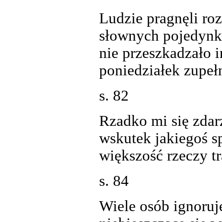
Ludzie pragnęli roz
słownych pojedynkó
nie przeszkadzało 
poniedziałek zupełn
s. 82
Rzadko mi się zdar
wskutek jakiegoś sp
większość rzeczy tra
s. 84
Wiele osób ignoruj