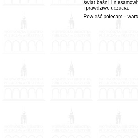
świat baśni i niesamowi
i prawdziwe uczucia.
Powieść polecam – warto