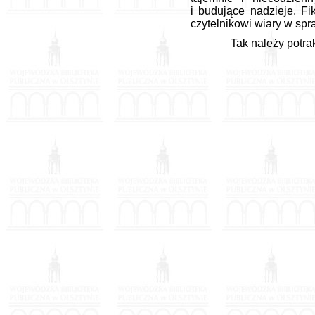
i budujące nadzieje. Fi
czytelnikowi wiary w spr
Tak należy potra