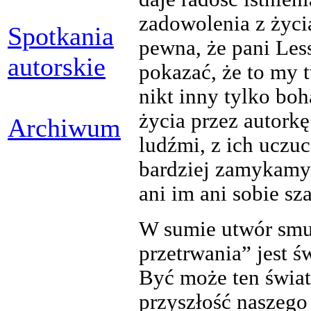
zadowolenia z życi
Spotkania
pewna, że pani Les
autorskie
pokazać, że to my 
nikt inny tylko bo
życia przez autorkę
Archiwum
ludźmi, z ich uczu
bardziej zamykamy 
ani im ani sobie sz
W sumie utwór smu
przetrwania” jest 
Być może ten świat 
przyszłość naszego