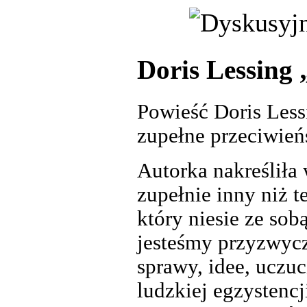
Doris Lessing
Powieść Doris Less
zupełne przeciwień
Autorka nakreśliła 
zupełnie inny niż t
który niesie ze sob
jesteśmy przyzwycz
sprawy, idee, uczuc
ludzkiej egzystenc