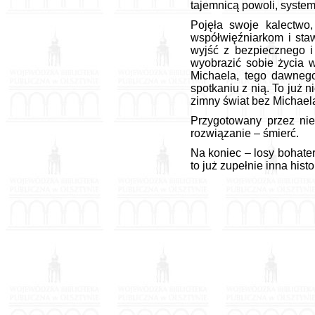
tajemnicą powoli, systema
Pojęła swoje kalectwo,
współwięźniarkom i staw
wyjść z bezpiecznego i
wyobrazić sobie życia w
Michaela, tego dawnego
spotkaniu z nią. To już ni
zimny świat bez Michael
Przygotowany przez nie
rozwiązanie – śmierć.
Na koniec – losy bohater
to już zupełnie inna histo