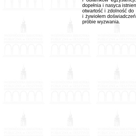
dopełnia i nasyca istni
otwartość i zdolność do
i żywiołem doświadczeń 
próbie wyzwania.