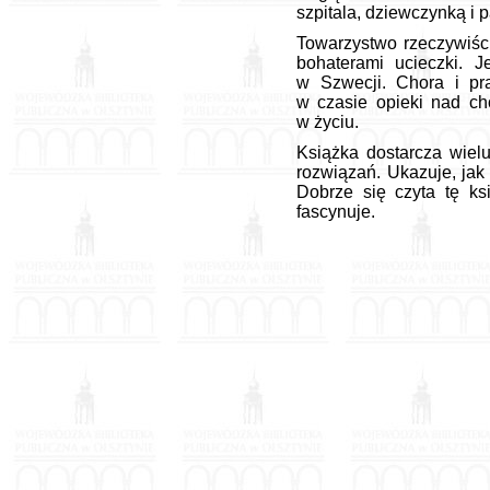
szpitala, dziewczynką i 
Towarzystwo rzeczywiści
bohaterami ucieczki. 
w Szwecji. Chora i pr
w czasie opieki nad ch
w życiu.
Książka dostarcza wiel
rozwiązań. Ukazuje, jak
Dobrze się czyta tę ks
fascynuje.