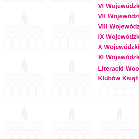
VI Wojewódzk
VII Wojewódz
VIII Wojewód
IX Wojewódzk
X Wojewódzki
XI Wojewódzk
Literacki Woo
Klubów Książ